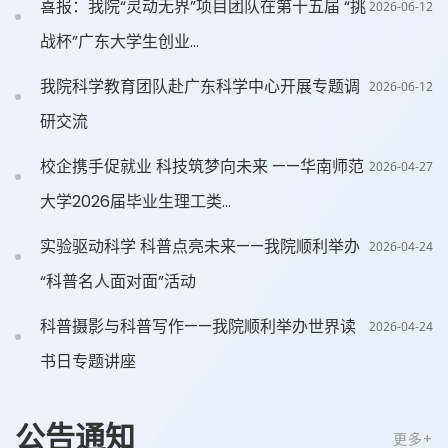
喜报：我院“灵动无界”项目团队在第十五届 “挑
2026-06-12
战杯”广东大学生创业...
我院科学教育团队赴广东科学中心开展专题调
2026-06-12
研交流
校企携手促就业 科技筑梦向未来 ——华南师范
2026-04-27
大学2026届毕业生理工类...
实验驱动科学 科普点亮未来——我院顺利举办
2026-04-24
“科普名人面对面”活动
科普摄影与科普写作——我院顺利举办世界读
2026-04-24
书日专题讲座
公告通知
更多+