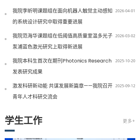
我院李昕明课题组在面向机器人触觉主动感知
2026-04-01
的系统设计研究中取得重要进展
我院范海华课题组在低阈值高质量室温多光子
2026-03-02
泵浦蓝色激光研究上取得新进展
我院本科生首次在期刊Photonics Research
2025-10-20
发表研究成果
激发科研新动能 共谋发展新篇章——我院召开
2025-09-12
青年人才科研交流会
学生工作
更多+