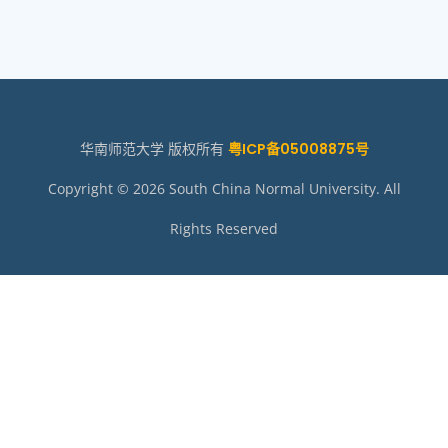
华南师范大学 版权所有
粤ICP备05008875号
Copyright © 2026 South China Normal University. All
Rights Reserved